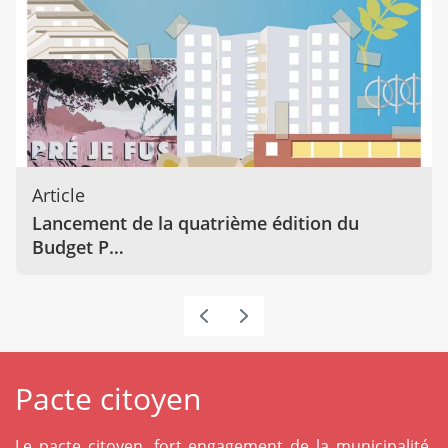
Article
Lancement de la quatrième édition du
Budget P…
Pacte citoyen
Le pacte citoyen, fort engagement de la municipalité,