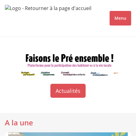
Menu
Actualités
A la une