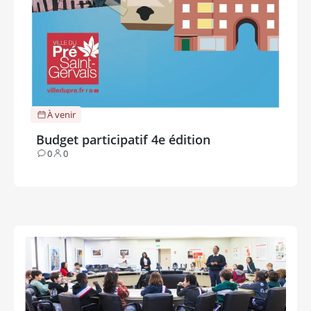
À venir
Budget participatif 4e édition
0
0
Contributions
Participants